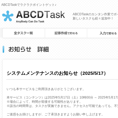
ABCDTaskでラクラクポイントゲット♪
[
ABCDTaskのカンタン作業で
CROWDJob
新しいタスクも続々追加中！
]
システムメンテナンスのお知らせ（2025/5/17）
いつも本サービスをご利用頂きありがとうございます。
本サービス（コンテンツ）は2025年5月17日（土）10時00分 ～ 2025年5
※場合によって、時間が前後する可能性があります。
※該当の時間帯は、タスクが実施できません。アクセスが可能であっても、不
ご迷惑をお掛けしますが、ご了承頂きますようお願い申し上げます。